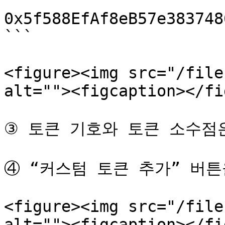
```

0x5f588EfAf8eB57e383748
```

<figure><img src="/file
alt=""><figcaption></fi
③ 토큰 기호와 토큰 소수점
④ “커스텀 토큰 추가” 버튼
<figure><img src="/file
alt=""><figcaption></fi