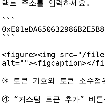
랙트 주소를 입력하세요.

```

0xE01eDA650632986B2E5B8
```

<figure><img src="/file
alt=""><figcaption></fi
③ 토큰 기호와 토큰 소수점
④ “커스텀 토큰 추가” 버튼