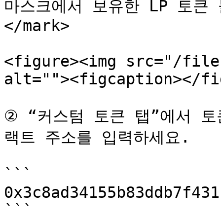
마스크에서 보유한 LP 토큰 
</mark>

<figure><img src="/file
alt=""><figcaption></fi
② “커스텀 토큰 탭”에서 토
랙트 주소를 입력하세요.

```

0x3c8ad34155b83ddb7f431
```
