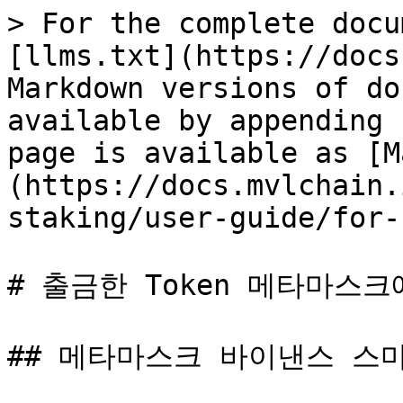
> For the complete docu
[llms.txt](https://docs
Markdown versions of do
available by appending 
page is available as [M
(https://docs.mvlchain.
staking/user-guide/for-
# 출금한 Token 메타마스크
## 메타마스크 바이낸스 스마