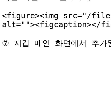
<figure><img src="/file
alt=""><figcaption></fi