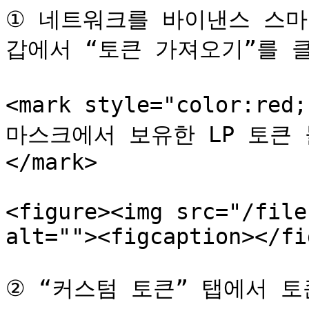
① 네트워크를 바이낸스 스마
갑에서 “토큰 가져오기”를 클
<mark style="color:r
마스크에서 보유한 LP 토큰 
</mark>

<figure><img src="/file
alt=""><figcaption></fi
② “커스텀 토큰” 탭에서 토