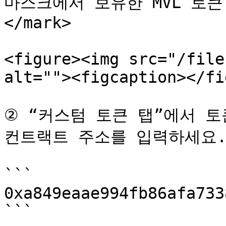
마스크에서 보유한 MVL 토큰
</mark>

<figure><img src="/file
alt=""><figcaption></fi
② “커스텀 토큰 탭”에서 토큰
컨트랙트 주소를 입력하세요.
```

0xa849eaae994fb86afa733
```
