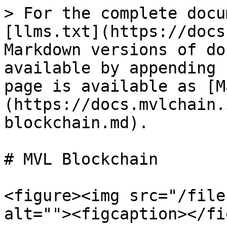
> For the complete docu
[llms.txt](https://docs
Markdown versions of do
available by appending 
page is available as [M
(https://docs.mvlchain.
blockchain.md).

# MVL Blockchain

<figure><img src="/file
alt=""><figcaption></fi