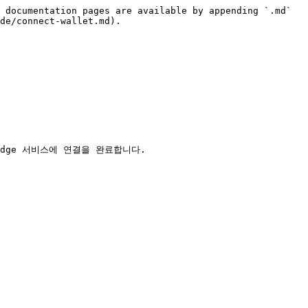
 documentation pages are available by appending `.md` 
de/connect-wallet.md).

idge 서비스에 연결을 완료합니다.
