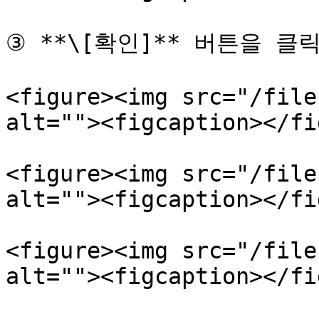
③ **\[확인]** 버튼을 클
<figure><img src="/file
alt=""><figcaption></fi
<figure><img src="/file
alt=""><figcaption></fi
<figure><img src="/file
alt=""><figcaption></fi