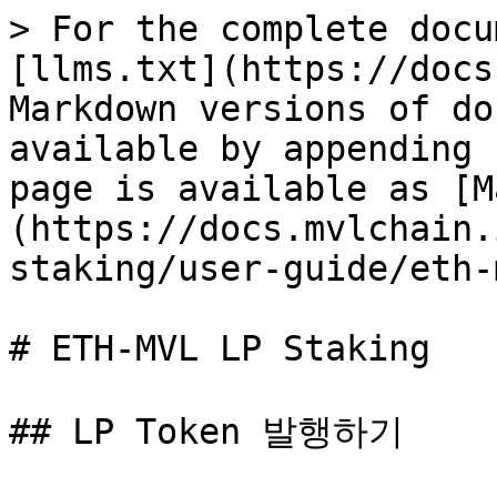
> For the complete docu
[llms.txt](https://docs
Markdown versions of do
available by appending 
page is available as [M
(https://docs.mvlchain.
staking/user-guide/eth-
# ETH-MVL LP Staking

## LP Token 발행하기
