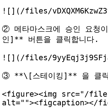
![](/files/vDXQXM6KzwZ3
② 메타마스크에 승인 요청이 
인]** 버튼을 클릭합니다.

![](/files/9yyEqj3j9SFj
③ **\[스테이킹]** 을 클릭
<figure><img src="/file
alt=""><figcaption></fi