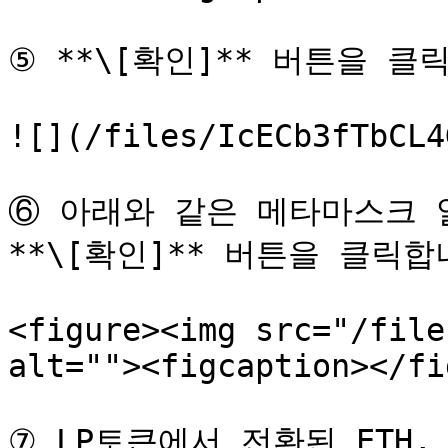
⑤ **\[확인]** 버튼을 클릭
![](/files/IcECb3fTbCL4
⑥ 아래와 같은 메타마스크 알
**\[확인]** 버튼을 클릭합니
<figure><img src="/file
alt=""><figcaption></fi
⑦ LP토큰에서 전환된 ETH, 