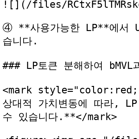
![](/files/RCtxF5lTMRsk
④ **사용가능한 LP**에서 
습니다.

### LP토큰 분해하여 bMVL
<mark style="color:red
상대적 가치변동에 따라, LP
수 있습니다.**</mark>
