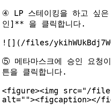
④ LP 스테이킹을 하고 싶은 
인]** 을 클릭합니다.

![](/files/ykihWUkBdj7W
⑤ 메타마스크에 승인 요청이
튼을 클릭합니다.

<figure><img src="/file
alt=""><figcaption></fi