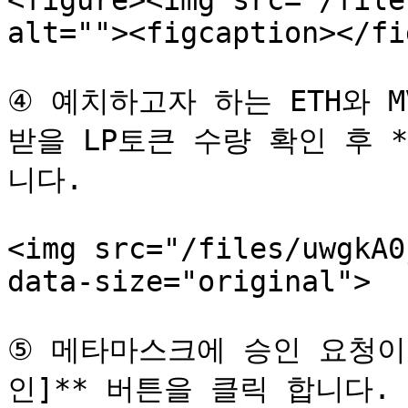
<figure><img src="/file
alt=""><figcaption></fi
④ 예치하고자 하는 ETH와 M
받을 LP토큰 수량 확인 후 *
니다.

<img src="/files/uwgkA0
data-size="original">

⑤ 메타마스크에 승인 요청이 
인]** 버튼을 클릭 합니다.
