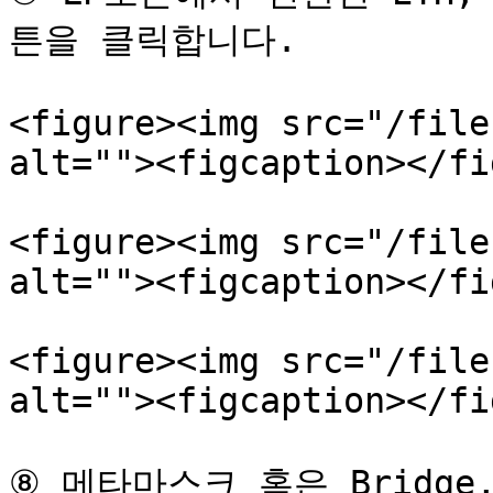
튼을 클릭합니다.

<figure><img src="/file
alt=""><figcaption></fi
<figure><img src="/file
alt=""><figcaption></fi
<figure><img src="/file
alt=""><figcaption></fi
⑧ 메타마스크 혹은 Bridge,