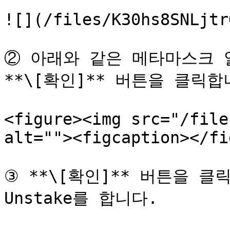
![](/files/K30hs8SNLjtr
② 아래와 같은 메타마스크 알
**\[확인]** 버튼을 클릭합니
<figure><img src="/file
alt=""><figcaption></fi
③ **\[확인]** 버튼을 클
Unstake를 합니다.
