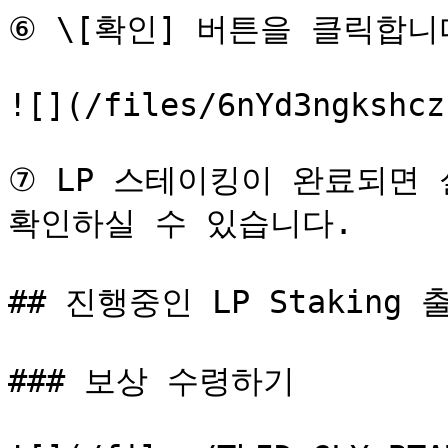
⑥ \[확인] 버튼을 클릭합니다
![](/files/6nYd3ngkshcz
⑦ LP 스테이킹이 완료되면 
확인하실 수 있습니다.

## 진행중인 LP Staking 
### 보상 수령하기
