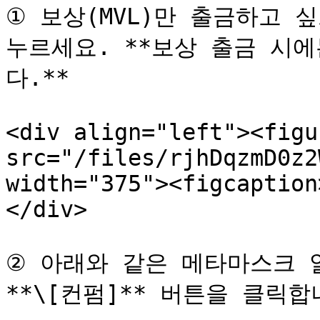
① 보상(MVL)만 출금하고 싶
누르세요. **보상 출금 시에
다.**

<div align="left"><figu
src="/files/rjhDqzmD0z2
width="375"><figcaption
</div>

② 아래와 같은 메타마스크 알
**\[컨펌]** 버튼을 클릭합니