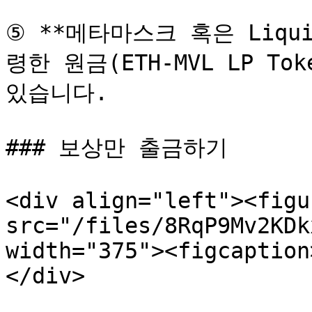
⑤ **메타마스크 혹은 Liquid
령한 원금(ETH-MVL LP To
있습니다.

### 보상만 출금하기

<div align="left"><figu
src="/files/8RqP9Mv2KDk
width="375"><figcaption
</div>
