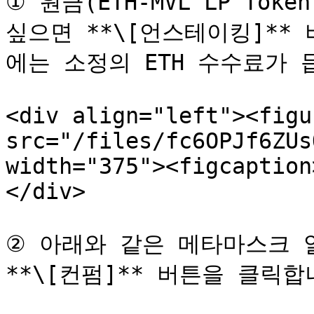
① 원금(ETH-MVL LP Tok
싶으면 **\[언스테이킹]**
에는 소정의 ETH 수수료가 듭
<div align="left"><figu
src="/files/fc6OPJf6ZUs
width="375"><figcaption
</div>

② 아래와 같은 메타마스크 알
**\[컨펌]** 버튼을 클릭합니