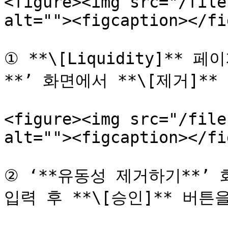
<figure><img src="/file
alt=""><figcaption></fi
① **\[Liquidity]**
**’ 화면에서 **\[제거]**
<figure><img src="/file
alt=""><figcaption></fi
② ‘**유동성 제거하기**’
입력 후 **\[승인]** 버튼