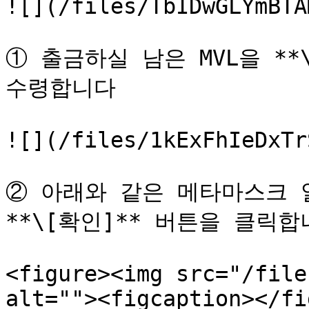
![](/files/TbIDwGLYmBTA
① 출금하실 남은 MVL을 **
수령합니다

![](/files/1kExFhIeDxTr
② 아래와 같은 메타마스크 알
**\[확인]** 버튼을 클릭합니
<figure><img src="/file
alt=""><figcaption></fi