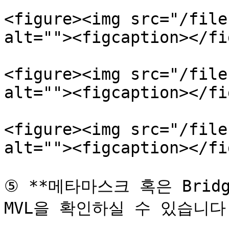
<figure><img src="/file
alt=""><figcaption></fi
<figure><img src="/file
alt=""><figcaption></fi
<figure><img src="/file
alt=""><figcaption></fi
⑤ **메타마스크 혹은 Bridg