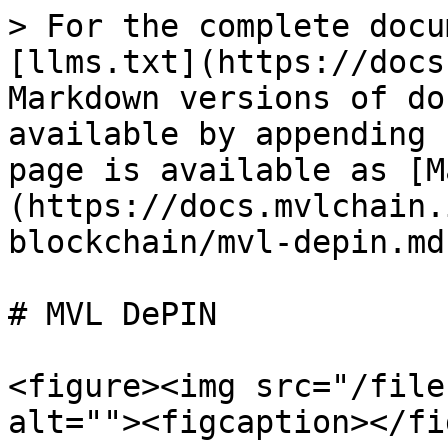
> For the complete docu
[llms.txt](https://docs
Markdown versions of do
available by appending 
page is available as [M
(https://docs.mvlchain.
blockchain/mvl-depin.md)
# MVL DePIN

<figure><img src="/file
alt=""><figcaption></fi